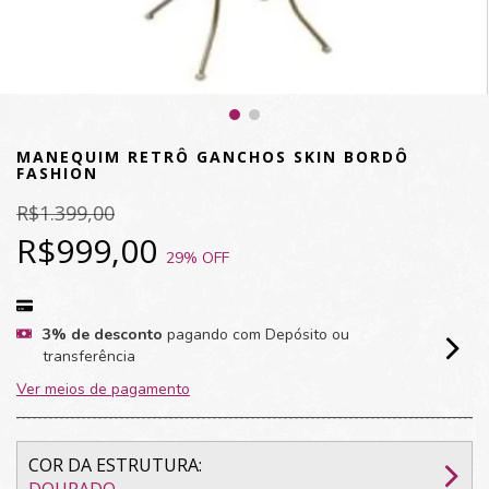
MANEQUIM RETRÔ GANCHOS SKIN BORDÔ
FASHION
R$1.399,00
R$999,00
29
% OFF
3% de desconto
pagando com Depósito ou
transferência
Ver meios de pagamento
COR DA ESTRUTURA: