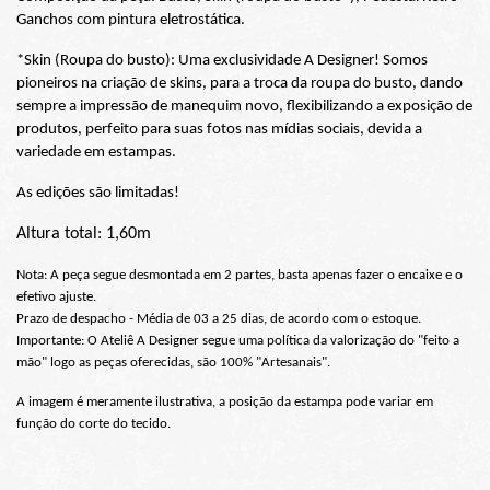
Ganchos com pintura eletrostática.
*Skin (Roupa do busto): Uma exclusividade A Designer! Somos 
pioneiros na criação de skins, para a troca da roupa do busto, dando 
sempre a impressão de manequim novo, flexibilizando a exposição de 
produtos, perfeito para suas fotos nas mídias sociais, devida a 
variedade em estampas.
As edições são limitadas!
Altura total: 1,60m
Nota: A peça segue desmontada em 2 partes, basta apenas fazer o encaixe e o 
efetivo ajuste.
Prazo de despacho - Média de 03 a 25 dias, de acordo com o estoque.
Importante: O Ateliê A Designer segue uma política da valorização do "feito a 
mão" logo as peças oferecidas, são 100% "Artesanais".
A imagem é meramente ilustrativa, a posição da estampa pode variar em 
função do corte do tecido.