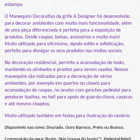
estampa.
O Manequim Decorativo da grife A Designer foi desenvolvido 
para decorar ambientes com muito mais funcionalidade, além 
de uma peça diferenciada é perfeita para a exposição de 
produtos. Desde roupas, bolsas, acessórios e muito mais!
Muito utilizado para vitrinismo, dando estilo e sofisticação, 
perfeito para divulgar os seus produtos nas mídias sociais.
Na decoração residencial, permite a acomodação de looks, 
mantendo-os alinhados e prontos para serem usados. Nossos 
manequins são indicados para a decoração de vários 
ambientes, por exemplo em quartos ou closets para 
acomodação de roupas, no lavabo com ganchos pedestal para 
pendurar toalhas, no hall para apoio de guarda-chuva, casacos 
e até mesmo chapéus.
Muito utilizado também em festas para ilustração do cenário.
Disponíveis nas cores: Dourado, Ouro Barroco, Preto ou Branco.
Composição da peça: Busto, Skin (roupa do busto*), Pedestal Retrô 