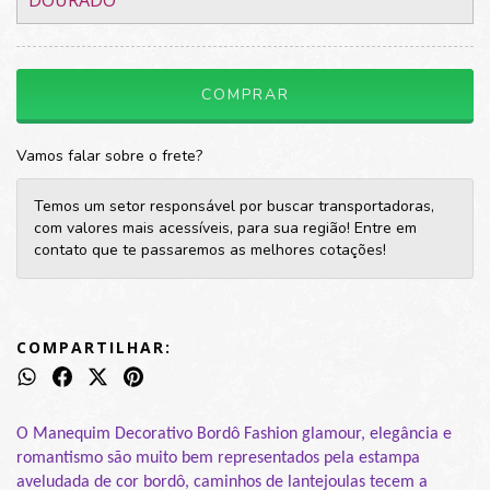
DOURADO
Vamos falar sobre o frete?
Temos um setor responsável por buscar transportadoras,
com valores mais acessíveis, para sua região! Entre em
contato que te passaremos as melhores cotações!
COMPARTILHAR:
O Manequim Decorativo Bordô Fashion glamour, elegância e 
romantismo são muito bem representados pela estampa 
aveludada de cor bordô, caminhos de lantejoulas tecem a 