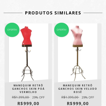
PRODUTOS SIMILARES
OFERTA!
OFERTA!
MANEQUIM RETRÔ
MANEQUIM RETRÔ
GANCHOS SKIN POÁ
GANCHOS SKIN VELUDO
VERMELHO
ROSÊ
R$1.399,00
R$1.399,00
29
% OFF
29
% OFF
R$999,00
R$999,00